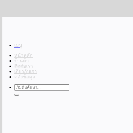
ข้าม
ไป
ยัง
เนื้อหา
เมนู
หน้าหลัก
ร้านค้า
ติดต่อเรา
เกี่ยวกับเรา
คลังข้อมูล
ค้นหา: