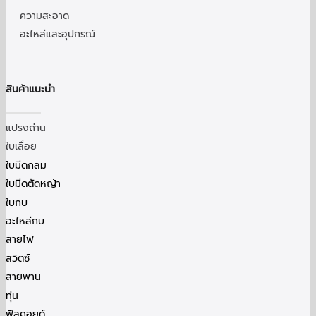
ความสะอาด
อะไหล่และอุปกรณ์
สินค้าแนะนำ
แปรงถ่าน
ใบเลื่อย
ใบมีดกลม
ใบมีดตัดหญ้า
ใบกบ
อะไหล่กบ
สายไฟ
สวิตซ์
สายพาน
ทุ่น
ฟิลคอยด์