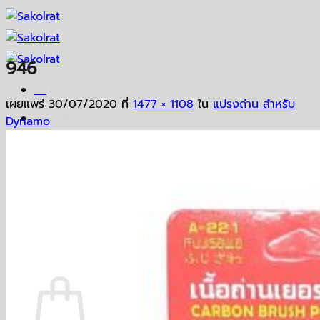
ข้าม
ไป
ยัง
946
เนื้อหา
เมนู
เผยแพร่
30/07/2020
ที่
1477 × 1108
ใน
แปรงถ่าน สำหรับ
หน้าหลัก
Dynamo
ร้านค้า
ติดต่อเรา
เกี่ยวกับเรา
คลังข้อมูล
ค้นหา:
ตะกร้าสินค้า