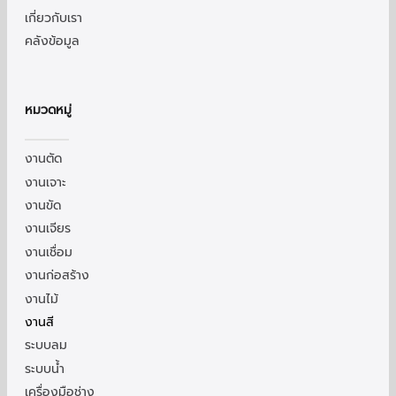
เกี่ยวกับเรา
คลังข้อมูล
หมวดหมู่
งานตัด
งานเจาะ
งานขัด
งานเจียร
งานเชื่อม
งานก่อสร้าง
งานไม้
งานสี
ระบบลม
ระบบน้ำ
เครื่องมือช่าง