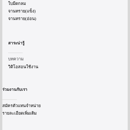
ใบมีดกลม
จานทราย(แข็ง)
จานทราย(อ่อน)
สาระน่ารู้
บทความ
วิดิโอสอนใช้งาน
ร่วมงานกับเรา
สมัครตัวแทนจำหน่าย
รายละเอียดเพิ่มเติม