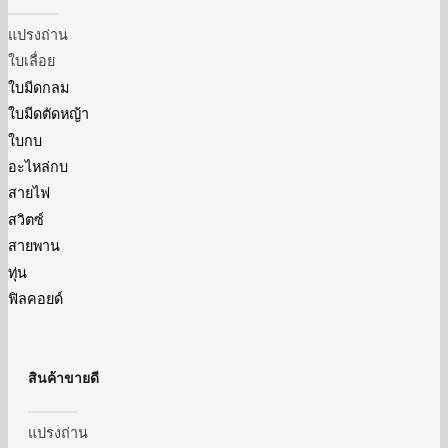
แปรงถ่าน
ใบเลื่อย
ใบมีดกลม
ใบมีดตัดหญ้า
ใบกบ
อะไหล่กบ
สายไฟ
สวิตซ์
สายพาน
ทุ่น
ฟิลคอยด์
สินค้าขายดี
แปรงถ่าน