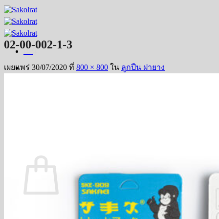
ข้าม
ไป
ยัง
02-00-002-1-3
เนื้อหา
เมนู
เผยแพร่
30/07/2020
ที่
800 × 800
ใน
ลูกปืน ฝายาง
หน้าหลัก
ร้านค้า
ติดต่อเรา
เกี่ยวกับเรา
คลังข้อมูล
ค้นหา:
ตะกร้าสินค้า
ไม่มีสินค้าในตะกร้า