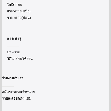
ใบมีดกลม
จานทราย(แข็ง)
จานทราย(อ่อน)
สาระน่ารู้
บทความ
วิดิโอสอนใช้งาน
ร่วมงานกับเรา
สมัครตัวแทนจำหน่าย
รายละเอียดเพิ่มเติม