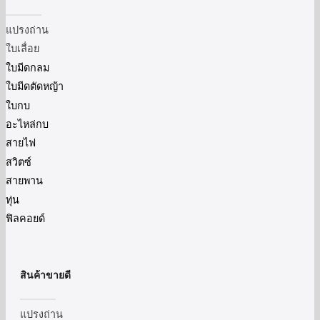
แปรงถ่าน
ใบเลื่อย
ใบมีดกลม
ใบมีดตัดหญ้า
ใบกบ
อะไหล่กบ
สายไฟ
สวิตซ์
สายพาน
ทุ่น
ฟิลคอยด์
สินค้าขายดี
แปรงถ่าน