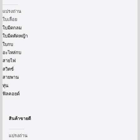
แปรงถ่าน
ใบเลื่อย
ใบมีดกลม
ใบมีดตัดหญ้า
ใบกบ
อะไหล่กบ
สายไฟ
สวิตซ์
สายพาน
ทุ่น
ฟิลคอยด์
สินค้าขายดี
แปรงถ่าน