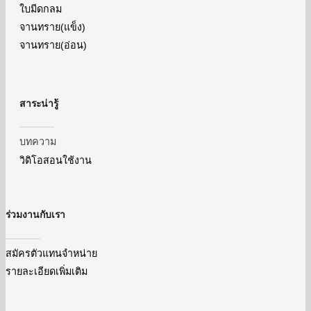
ใบมีดกลม
จานทราย(แข็ง)
จานทราย(อ่อน)
สาระน่ารู้
บทความ
วิดิโอสอนใช้งาน
ร่วมงานกับเรา
สมัครตัวแทนจำหน่าย
รายละเอียดเพิ่มเติม