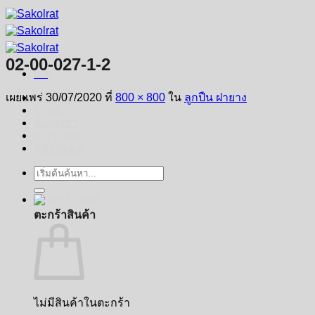
ข้าม
ไป
ยัง
02-00-027-1-2
เนื้อหา
เมนู
เผยแพร่
30/07/2020
ที่
800 × 800
ใน
ลูกปืน ฝายาง
หน้าหลัก
ร้านค้า
ติดต่อเรา
เกี่ยวกับเรา
คลังข้อมูล
ค้นหา:
ตะกร้าสินค้า
ไม่มีสินค้าในตะกร้า