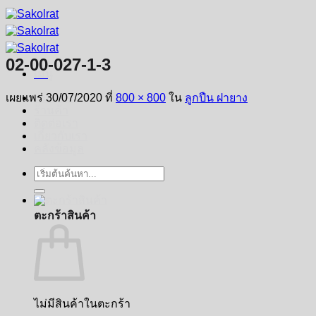
ข้าม
ไป
ยัง
02-00-027-1-3
เนื้อหา
เมนู
เผยแพร่
30/07/2020
ที่
800 × 800
ใน
ลูกปืน ฝายาง
หน้าหลัก
ร้านค้า
ติดต่อเรา
เกี่ยวกับเรา
คลังข้อมูล
ค้นหา:
ตะกร้าสินค้า
ไม่มีสินค้าในตะกร้า