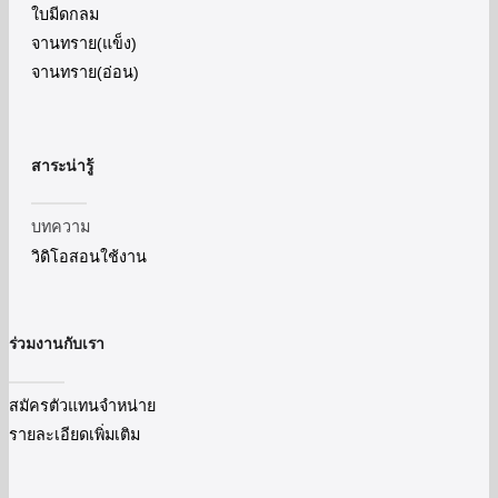
ใบมีดกลม
จานทราย(แข็ง)
จานทราย(อ่อน)
สาระน่ารู้
บทความ
วิดิโอสอนใช้งาน
ร่วมงานกับเรา
สมัครตัวแทนจำหน่าย
รายละเอียดเพิ่มเติม