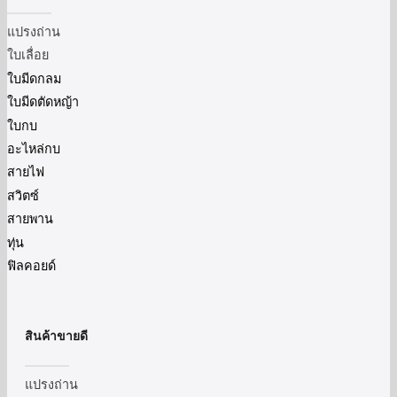
แปรงถ่าน
ใบเลื่อย
ใบมีดกลม
ใบมีดตัดหญ้า
ใบกบ
อะไหล่กบ
สายไฟ
สวิตซ์
สายพาน
ทุ่น
ฟิลคอยด์
สินค้าขายดี
แปรงถ่าน