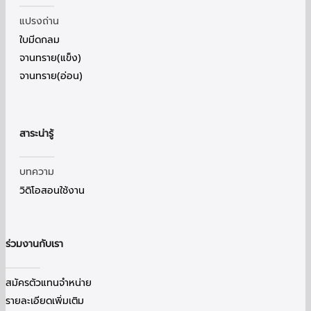
แปรงถ่าน
ใบมีดกลม
จานทราย(แข็ง)
จานทราย(อ่อน)
สาระน่ารู้
บทความ
วิดิโอสอนใช้งาน
ร่วมงานกับเรา
สมัครตัวแทนจำหน่าย
รายละเอียดเพิ่มเติม