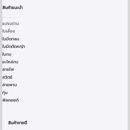
สินค้าแนะนำ
แปรงถ่าน
ใบเลื่อย
ใบมีดกลม
ใบมีดตัดหญ้า
ใบกบ
อะไหล่กบ
สายไฟ
สวิตซ์
สายพาน
ทุ่น
ฟิลคอยด์
สินค้าขายดี