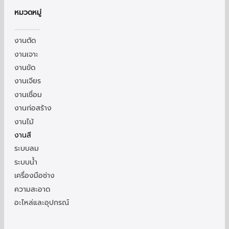
หมวดหมู่
งานตัด
งานเจาะ
งานขัด
งานเจียร
งานเชื่อม
งานก่อสร้าง
งานไม้
งานสี
ระบบลม
ระบบน้ำ
เครื่องมือช่าง
ความสะอาด
อะไหล่และอุปกรณ์