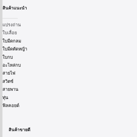
สินค้าแนะนำ
แปรงถ่าน
ใบเลื่อย
ใบมีดกลม
ใบมีดตัดหญ้า
ใบกบ
อะไหล่กบ
สายไฟ
สวิตซ์
สายพาน
ทุ่น
ฟิลคอยด์
สินค้าขายดี