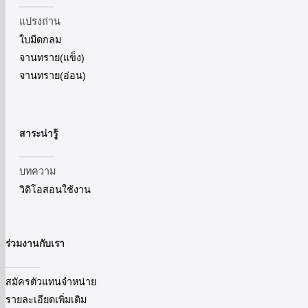
แปรงถ่าน
ใบมีดกลม
จานทราย(แข็ง)
จานทราย(อ่อน)
สาระน่ารู้
บทความ
วิดิโอสอนใช้งาน
ร่วมงานกับเรา
สมัครตัวแทนจำหน่าย
รายละเอียดเพิ่มเติม